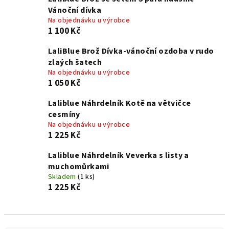
Vánoční dívka
Na objednávku u výrobce
1 100 Kč
LaliBlue Brož Dívka-vánoční ozdoba v rudo
zlaých šatech
Na objednávku u výrobce
1 050 Kč
Laliblue Náhrdelník Kotě na větvičce
cesmíny
Na objednávku u výrobce
1 225 Kč
Laliblue Náhrdelník Veverka s listy a
muchomůrkami
Skladem
(1 ks)
1 225 Kč