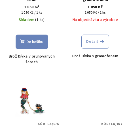
cane
gramofonem
d
1 050 Kč
1 050 Kč
u
Měrná
Měrná
1 050 Kč / 1 ks
1 050 Kč / 1 ks
cena:
cena:
k
Skladem
(1 ks)
Na objednávku u výrobce
t
ů
Detail
Do košíku
Brož Dívka s gramofonem
Brož Dívka v pruhovaných
šatech
KÓD:
LA/076
KÓD:
LA/077