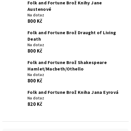
Folk and Fortune Brož Knihy Jane
Austenové
Na dotaz
800 Kč
Folk and Fortune Brož Draught of Living
Death
Na dotaz
800 Kč
Folk and Fortune Brož Shakespeare
Hamlet/Macbeth/Othello
Na dotaz
800 Kč
Folk and Fortune Brož Kniha Jana Eyrová
Na dotaz
820 Kč