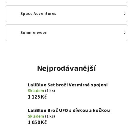
Space Adventures
Summerween
Nejprodávanější
LaliBlue Set broží Vesmírné spojení
Skladem
(1 ks)
1 125 Kč
LaliBlue Brož UFO s dívkou a kočkou
Skladem
(1 ks)
1 050 Kč