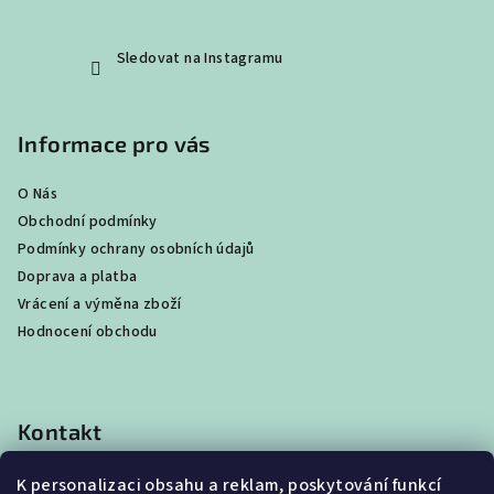
Sledovat na Instagramu
Informace pro vás
O Nás
Obchodní podmínky
Podmínky ochrany osobních údajů
Doprava a platba
Vrácení a výměna zboží
Hodnocení obchodu
Kontakt
shop
@
best4beast.com
K personalizaci obsahu a reklam, poskytování funkcí