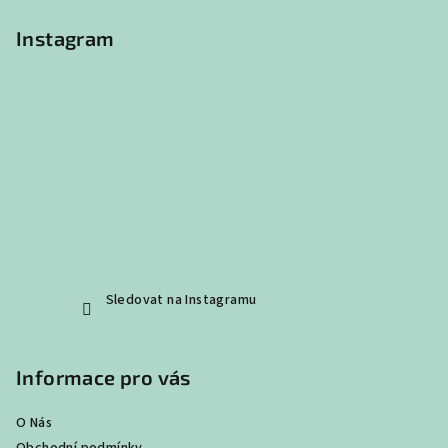
í
Instagram
Sledovat na Instagramu
Informace pro vás
O Nás