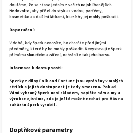
doufáme, že se stane jedním z vašich nejoblíbenějších.
Nedovolte, aby přišel do styku s vodou, parfémy,
kosmetikou a dalšími látkami, které by jej mohly poškodit.
Doporučení:
V době, kdy šperk nenosíte, ho chraňte před jinými
předměty, které by ho mohly poškodit. Nevystavujte šperk
přímému slunečnímu záření, ochráníte tak jeho barvu.
Informace k dostupnosti:
Šperky z dílny Folk and Fortune jsou vyráběny v malých
sériích a jejich dostupnost je tedy omezena. Pokud
Vámi vybraný šperk není skladem, napište nám a my u
výrobce zjistíme, zda je ještě možné nechat pro Vás na
zakázku šperk vyrobit.
Doplňkové parametry