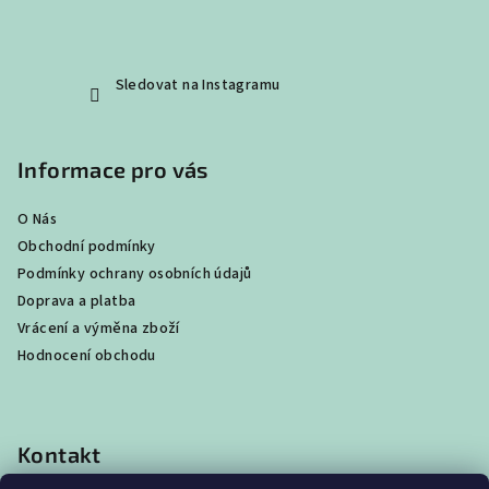
u
Sledovat na Instagramu
Informace pro vás
O Nás
Obchodní podmínky
Podmínky ochrany osobních údajů
Doprava a platba
Vrácení a výměna zboží
Hodnocení obchodu
Kontakt