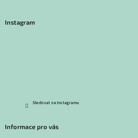
t
í
Instagram
Sledovat na Instagramu
Informace pro vás