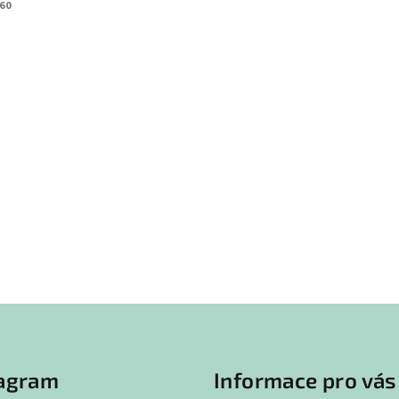
60
tagram
Informace pro vás