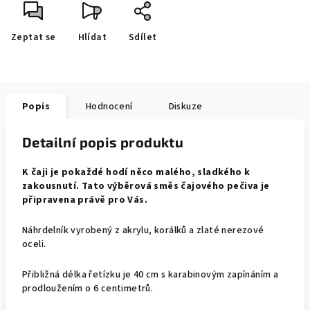
Zeptat se
Hlídat
Sdílet
Popis
Hodnocení
Diskuze
Detailní popis produktu
K čaji je pokaždé hodí něco malého, sladkého k
zakousnutí. Tato výběrová směs čajového pečiva je
připravena právě pro Vás.
Náhrdelník vyrobený z akrylu, korálků a zlaté nerezové
oceli.
Přibližná délka řetízku je 40 cm s karabinovým zapínáním a
prodloužením o 6 centimetrů.