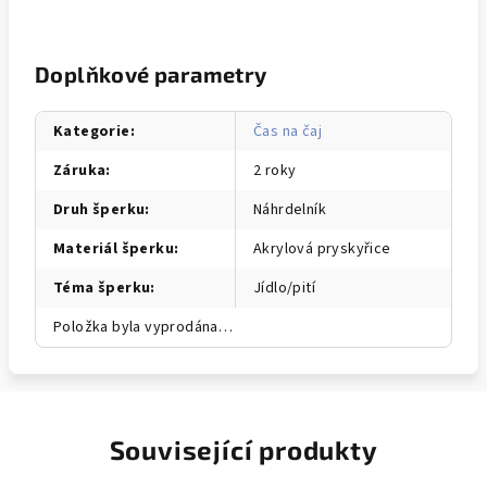
Doplňkové parametry
Kategorie
:
Čas na čaj
Záruka
:
2 roky
Druh šperku
:
Náhrdelník
Materiál šperku
:
Akrylová pryskyřice
Téma šperku
:
Jídlo/pití
Položka byla vyprodána…
Související produkty