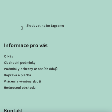
s
u
Sledovat na Instagramu
Informace pro vás
O Nás
Obchodní podmínky
Podmínky ochrany osobních údajů
Doprava a platba
Vrácení a výměna zboží
Hodnocení obchodu
Kontakt