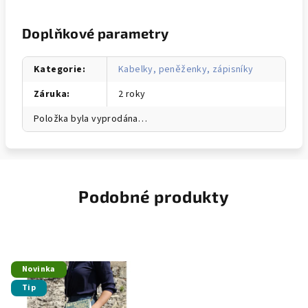
Doplňkové parametry
Kategorie
:
Kabelky, peněženky, zápisníky
Záruka
:
2 roky
Položka byla vyprodána…
Podobné produkty
Novinka
Tip