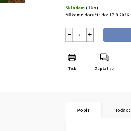
Skladem
(1 ks)
Můžeme doručit do:
17.8.2026
−
+
Tisk
Zeptat se
Popis
Hodnoc