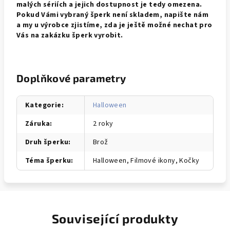
malých sériích a jejich dostupnost je tedy omezena.
Pokud Vámi vybraný šperk není skladem, napište nám
a my u výrobce zjistíme, zda je ještě možné nechat pro
Vás na zakázku šperk vyrobit.
Doplňkové parametry
Kategorie
:
Halloween
Záruka
:
2 roky
Druh šperku
:
Brož
Téma šperku
:
Halloween, Filmové ikony, Kočky
Související produkty