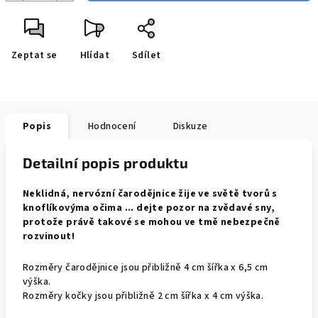
Zeptat se
Hlídat
Sdílet
Popis
Hodnocení
Diskuze
Detailní popis produktu
Neklidná, nervózní čarodějnice žije ve světě tvorů s
knoflíkovýma očima ... d
ejte pozor na zvědavé sny,
protože právě takové se mohou ve tmě nebezpečně
rozvinout!
Rozměry čarodějnice jsou přibližně 4 cm šířka x 6,5 cm
výška.
Rozměry kočky jsou přibližně 2 cm šířka x 4 cm výška.