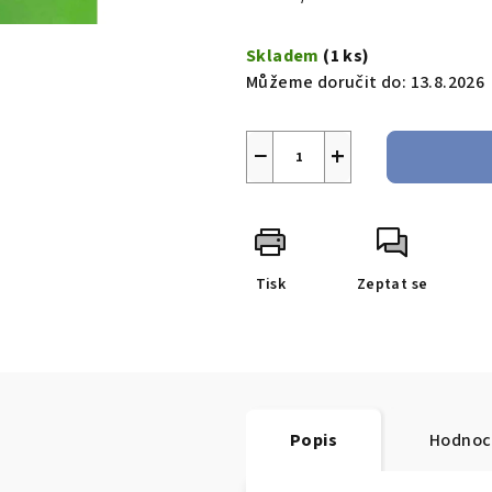
cena:
Skladem
(1 ks)
Můžeme doručit do:
13.8.2026
−
+
Tisk
Zeptat se
Popis
Hodnoce