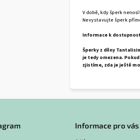
V době, kdy šperk nenosí
Nevystavujte šperk přím
Informace k dostupnost
Šperky z dílny Tantalisi
je tedy omezena. Pokud
zjistíme, zda je ještě m
tagram
Informace pro vás