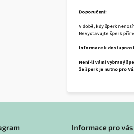
Doporučení:
V době, kdy šperk nenosí
Nevystavujte šperk přím
Informace k dostupnost
Není-li Vámi vybraný šp
že šperk je nutno pro Vá
tagram
Informace pro vás