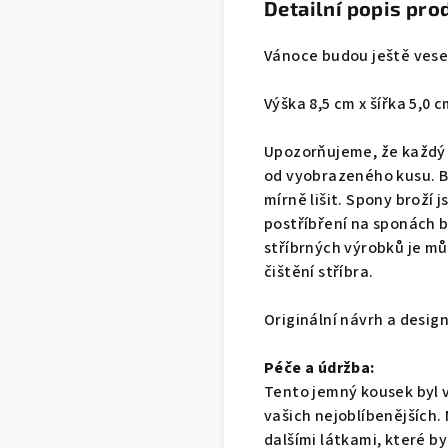
Detailní popis pro
Vánoce budou ještě vesel
Výška 8,5 cm x šířka 5,0 
Upozorňujeme, že každý k
od vyobrazeného kusu. B
mírně lišit. Spony broží 
postříbření na sponách b
stříbrných výrobků je mů
čištění stříbra.
Originální návrh a desig
Péče a údržba:
Tento jemný kousek byl v
vašich nejoblíbenějších.
dalšími látkami, které by