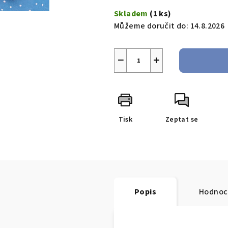
Skladem
(1 ks)
Můžeme doručit do:
14.8.2026
−
+
Tisk
Zeptat se
Popis
Hodnoce