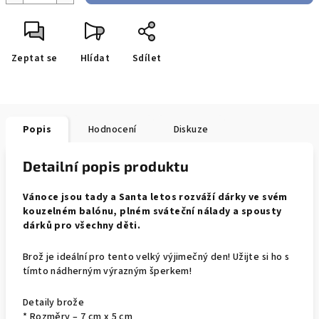
Zeptat se
Hlídat
Sdílet
Popis
Hodnocení
Diskuze
Detailní popis produktu
Vánoce jsou tady a Santa letos rozváží dárky ve svém
kouzelném balónu, plném sváteční nálady a spousty
dárků pro všechny děti.
Brož je ideální pro tento velký výjimečný den! Užijte si ho s
tímto nádherným výrazným šperkem!
Detaily brože
* Rozměry – 7 cm x 5 cm