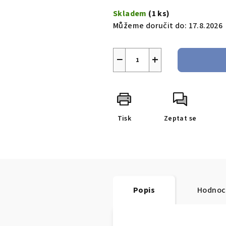
Skladem
(1 ks)
Můžeme doručit do:
17.8.2026
−
+
Tisk
Zeptat se
Popis
Hodnoc