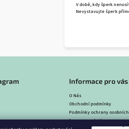
V době, kdy šperk nenosí
Nevystavujte šperk přím
tagram
Informace pro vás
O Nás
Obchodní podmínky
Podmínky ochrany osobních
Doprava a platba