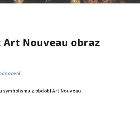
košík
 Art Nouveau obraz
odnocení
lu symbolismu z období Art Nouveau