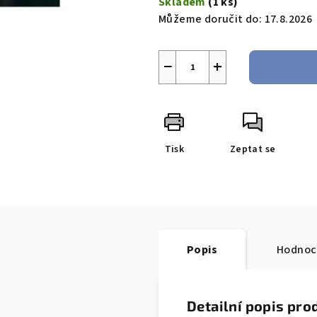
Skladem
(1 ks)
Můžeme doručit do:
17.8.2026
−
+
Tisk
Zeptat se
Popis
Hodnoc
Detailní popis pro