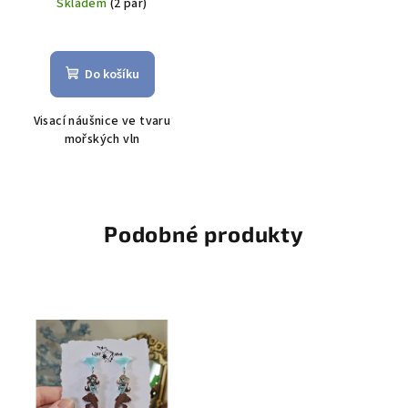
Skladem
(2 pár)
Do košíku
Visací náušnice ve tvaru
mořských vln
Podobné produkty