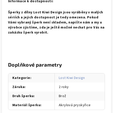
Informace k dostupnosti:
Šperky z dílny Lost Kiwi Design jsou vyráběny v malých
sériích a jejich dostupnost je tedy omezena. Pokud
Vámi vybraný šperk není skladem, napište nám a my u
výrobce zjistíme, zda je ještě možné nechat pro Vás na
zakázku šperk vyrobit.
Doplňkové parametry
Kategorie
:
Lost Kiwi Design
Záruka
:
2 roky
Druh šperku
:
Brož
Materiál šperku
:
Akrylová pryskyřice