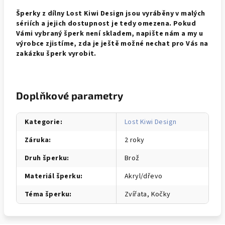
Šperky z dílny Lost Kiwi Design jsou vyráběny v malých
sériích a jejich dostupnost je tedy omezena. Pokud
Vámi vybraný šperk není skladem, napište nám a my u
výrobce zjistíme, zda je ještě možné nechat pro Vás na
zakázku šperk vyrobit.
Doplňkové parametry
Kategorie
:
Lost Kiwi Design
Záruka
:
2 roky
Druh šperku
:
Brož
Materiál šperku
:
Akryl/dřevo
Téma šperku
:
Zvířata, Kočky