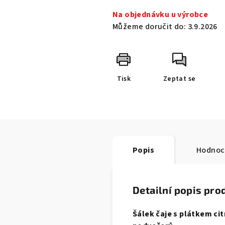
Na objednávku u výrobce
Můžeme doručit do:
3.9.2026
Tisk
Zeptat se
Popis
Hodnoc
Detailní popis pro
Šálek čaje s plátkem c