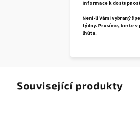
Informace k dostupnost
Není-li Vámi vybraný šp
týdny. Prosíme, berte v 
lhůta.
Související produkty