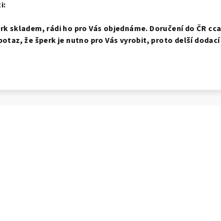
i:
erk skladem, rádi ho pro Vás objednáme. Doručení do ČR cca 
potaz, že šperk je nutno pro Vás vyrobit, proto delší dodací