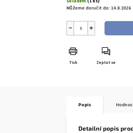
Skladem
(1 ks)
Můžeme doručit do:
14.8.2026
−
+
Tisk
Zeptat se
Popis
Hodnoc
Detailní popis pro