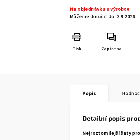
Na objednávku u výrobce
Můžeme doručit do:
3.9.2026
Tisk
Zeptat se
Popis
Hodnoce
Detailní popis pro
Nejroztomilejší šaty pro