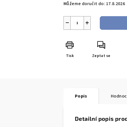
Můžeme doručit do:
17.8.2026
−
+
Tisk
Zeptat se
Popis
Hodnoc
Detailní popis pro