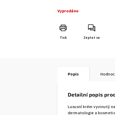
Měrná
cena:
Vyprodáno
Tisk
Zeptat se
Popis
Hodnoc
Detailní popis pro
Luxusní krém vyvinutý na
dermatologie a kosmetick