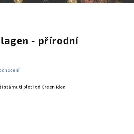
košík
lagen - přírodní
odnocení
i stárnutí pleti od Green Idea