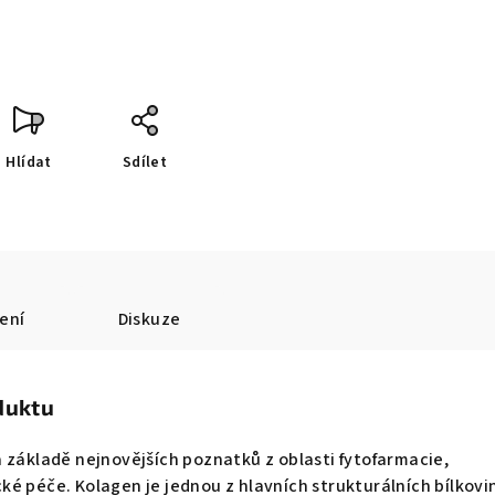
Hlídat
Sdílet
ení
Diskuze
duktu
 základě nejnovějších poznatků z oblasti fytofarmacie,
é péče. Kolagen je jednou z hlavních strukturálních bílkovi