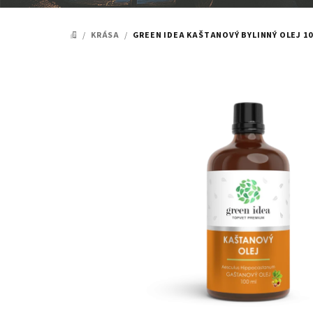
/
KRÁSA
/
GREEN IDEA KAŠTANOVÝ BYLINNÝ OLEJ 10
DOMŮ