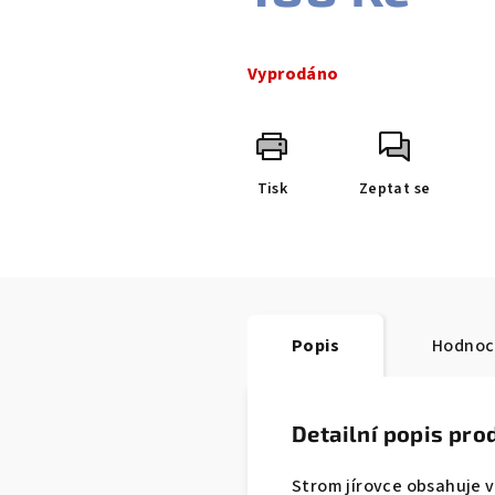
Měrná
cena:
Vyprodáno
Tisk
Zeptat se
Popis
Hodnoc
Detailní popis pro
Strom jírovce obsahuje v