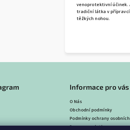
venoprotektivní účinek. 
tradiční látka v příprav
těžkých nohou.
tagram
Informace pro vás
O Nás
Obchodní podmínky
Podmínky ochrany osobních
Doprava a platba