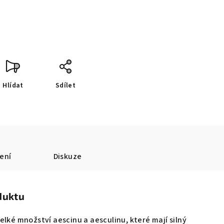
Hlídat
Sdílet
ení
Diskuze
duktu
elké množství aescinu a aesculinu, které mají silný