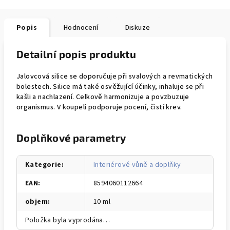
Popis
Hodnocení
Diskuze
Detailní popis produktu
Jalovcová silice se doporučuje při svalových a revmatických
bolestech. Silice má také osvěžující účinky, inhaluje se při
kašli a nachlazení. Celkově harmonizuje a povzbuzuje
organismus. V koupeli podporuje pocení, čistí krev.
Doplňkové parametry
Kategorie
:
Interiérové vůně a doplňky
EAN
:
8594060112664
objem
:
10 ml
Položka byla vyprodána…