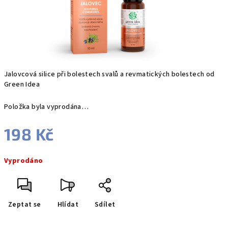
Jalovcová silice při bolestech svalů a revmatických bolestech od
Green Idea
Položka byla vyprodána…
198 Kč
Měrná
Vyprodáno
cena:
Zeptat se
Hlídat
Sdílet