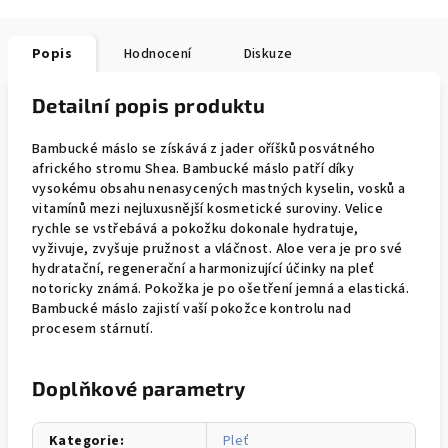
Popis
Hodnocení
Diskuze
Detailní popis produktu
Bambucké máslo se získává z jader oříšků posvátného
afrického stromu Shea. Bambucké máslo patří díky
vysokému obsahu nenasycených mastných kyselin, vosků a
vitamínů mezi nejluxusnější kosmetické suroviny. Velice
rychle se vstřebává a pokožku dokonale hydratuje,
vyživuje, zvyšuje pružnost a vláčnost. Aloe vera je pro své
hydratační, regenerační a harmonizující účinky na pleť
notoricky známá. Pokožka je po ošetření jemná a elastická.
Bambucké máslo zajistí vaší pokožce kontrolu nad
procesem stárnutí.
Doplňkové parametry
Kategorie
:
Pleť