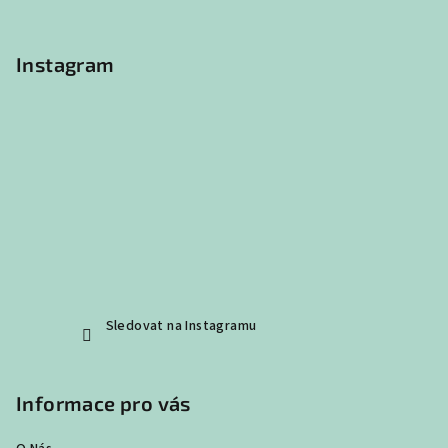
í
Instagram
Sledovat na Instagramu
Informace pro vás