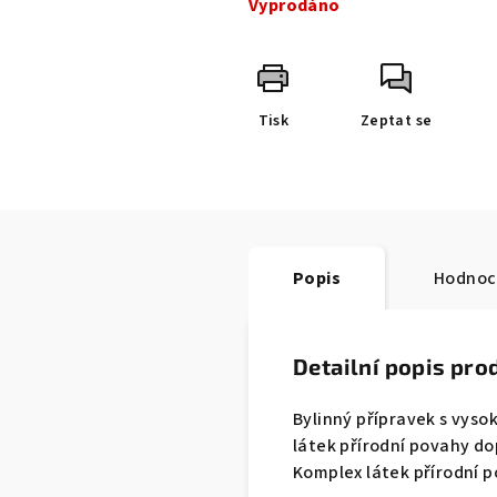
Vyprodáno
Tisk
Zeptat se
Popis
Hodnoc
Detailní popis pro
Bylinný přípravek s vyso
látek přírodní povahy do
Komplex látek přírodní p