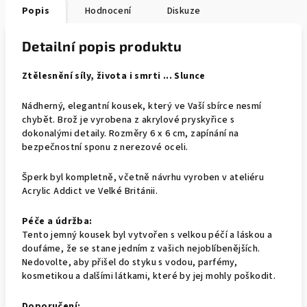
Popis
Hodnocení
Diskuze
Detailní popis produktu
Ztělesnění síly, života i smrti ... Slunce
Nádherný, elegantní kousek, který ve Vaší sbírce nesmí
chybět. Brož je vyrobena z akrylové pryskyřice s
dokonalými detaily. Rozměry 6 x 6 cm, zapínání na
bezpečnostní sponu z nerezové oceli.
Šperk byl kompletně, včetně návrhu vyroben v ateliéru
Acrylic Addict ve Velké Británii.
Péče a údržba:
Tento jemný kousek byl vytvořen s velkou péčí a láskou a
doufáme, že se stane jedním z vašich nejoblíbenějších.
Nedovolte, aby přišel do styku s vodou, parfémy,
kosmetikou a dalšími látkami, které by jej mohly poškodit.
Doporučení: